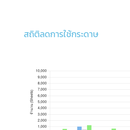
พ.ค.
586,000
583,000
96,000
มิ.ย.
711,000
442,000
89,000
ก.ค.
508,000
306,000
119,000
สถิติลดการใช้กระดาษ
ส.ค.
474,000
369,000
228,000
สถิติการใช้กระดาษ สำนักหอสมุด: 2562-2565
สถิติการใช้กระดาษ สำนักหอสมุด
ก.ย.
526,000
570,000
278,000
2562
2563
2564
2565
ต.ค.
649
พ.ย.
1,023
505
1,250
ธ.ค.
174
699
ม.ค.
238
219