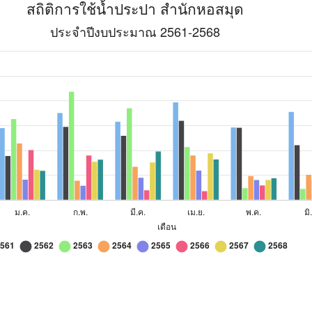
รใช้น้ำประปา สำนักหอสมุด
,840
72,800
78,000
76,000
2564
2565
2566
2567
256
373,000
140,000
377,000
313,000
298,
404,000
137,000
316,000
355,000
33,8
329,000
176,000
390,000
208,000
269,
457,000
164,000
403,000
244,000
236,
156,000
115,000
360,000
309,000
326,
268,000
179,000
79,000
304,000
392,
359,000
238,000
71,000
376,000
327,