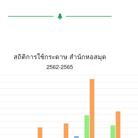
194,000
161,000
118,000
162,000
175,0
203,000
163,000
174,000
168,000
182,
219,000
255,000
155,000
190,000
180,
111,000
416,000
349,000
303,000
457,
91,000
478,000
391,000
370,000
391,