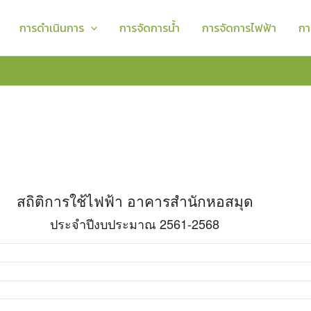
การดำเนินการ
การจัดการน้ำ
การจัดการไฟฟ้า
กา
าณ 2561-2568
ฟ้า อาคารสำนักหอสมุด
564
2565
2566
2567
2568
,916
32,280
75,200
78,400
77,200
,866
36,920
55,200
58,200
67,800