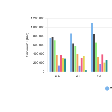
สถิติกา
ก.ย.
1,400
102,280
74,896
29
2561
2562
2563
ต.ค.
762,000
782,000
707,000
พ.ย.
862,000
636,000
574,000
ธ.ค.
1,100,000
844,000
657,000
ม.ค.
581,000
355,000
654,000
ก.พ.
703,000
590,000
874,000
มี.ค.
632,000
519,000
740,000
เม.ย.
789,000
639,000
427,000