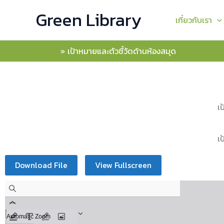
Skip
Green Library
to
เกี๋ยวกับเรา
content
Home
เป้าหมายและตัวชี้วัดด้านห้องสมุด
เ
เ
Download File
View Fullscreen