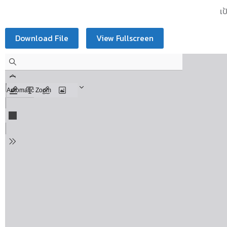
เป
Download File
View Fullscreen