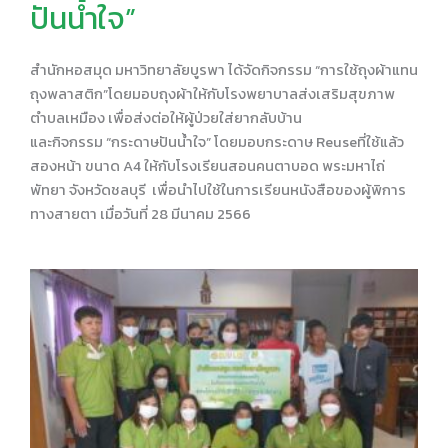
ปันน้ำใจ”
สำนักหอสมุด มหาวิทยาลัยบูรพา ได้จัดกิจกรรม “การใช้ถุงผ้าแทน
ถุงพลาสติก”โดยมอบถุงผ้าให้กับโรงพยาบาลส่งเสริมสุขภาพ
ตำบลเหมือง เพื่อส่งต่อให้ผู้ป่วยใส่ยากลับบ้าน
และกิจกรรม “กระดาษปันน้ำใจ” โดยมอบกระดาษ Reuseที่ใช้แล้ว
สองหน้า ขนาด A4 ให้กับโรงเรียนสอนคนตาบอด พระมหาไถ่
พัทยา จังหวัดชลบุรี เพื่อนำไปใช้ในการเรียนหนังสือของผู้พิการ
ทางสายตา เมื่อวันที่ 28 มีนาคม 2566