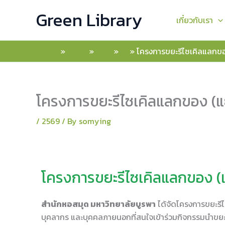
Skip
Green Library
to
เกี๋ยวกับเรา
content
Home
2026
May
15
โครงการขยะรีไซเคิลแลกของ
โครงการขยะรีไซเคิลแลกของ (แย
/
2569
/ By
somying
โครงการขยะรีไซเคิลแลกของ (แ
สำนักหอสมุด มหาวิทยาลัยบูรพา
ได้จัดโครงการขยะรีไ
บุคลากร และบุคคลภายนอกที่สนใจเข้าร่วมกิจกรรมนำขยะร