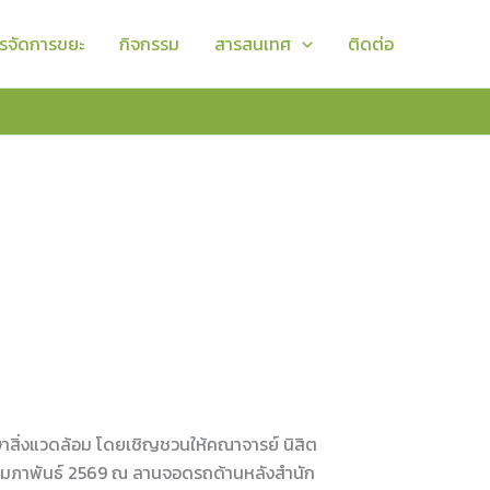
รจัดการขยะ
กิจกรรม
สารสนเทศ
ติดต่อ
ษาสิ่งแวดล้อม โดยเชิญชวนให้คณาจารย์ นิสิต
 กุมภาพันธ์ 2569 ณ ลานจอดรถด้านหลังสำนัก