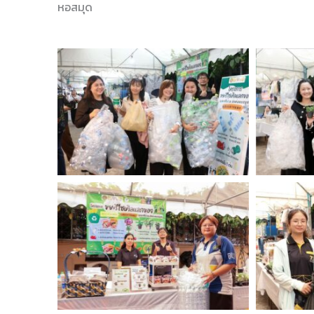
หอสมุด