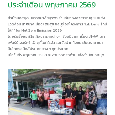
ประจำเดือน พฤษภาคม 2569
สำนักหอสมุด มหาวิทยาลัยบูรพา ร่วมกับกองสาธารณสุขและสิ่ง
แวดล้อม เทศบาลเมืองแสนสุข ชลบุรี จัดโครงการ “Lib Leng รักษ์
โลก” for Net Zero Emission 2026
โดยรับซื้อขยะรีไซเคิลประเภทต่าง ๆ รับบริจาคเครื่องใช้ไฟฟ้าเก่า
เฟอร์นิเจอร์เก่า วัสดุที่ไม่ใช้แล้ว และรับฝากทิ้งขยะอันตราย ขยะ
อิเล็กทรอนิกส์ประเภทต่าง ๆ ทุกประเภท
เมื่อวันที่5 พฤษภคม 2569 ณ ลานจอดรถด้านหลังสำนักหอสมุด