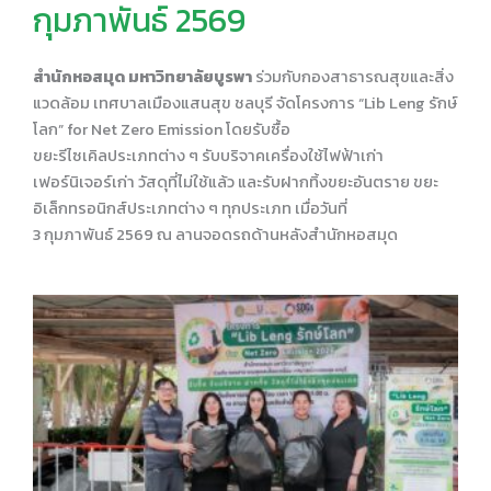
กุมภาพันธ์ 2569
สำนักหอสมุด มหาวิทยาลัยบูรพา
ร่วมกับกองสาธารณสุขและสิ่ง
แวดล้อม เทศบาลเมืองแสนสุข ชลบุรี จัดโครงการ “Lib Leng รักษ์
โลก” for Net Zero Emission โดยรับซื้อ
ขยะรีไซเคิลประเภทต่าง ๆ รับบริจาคเครื่องใช้ไฟฟ้าเก่า
เฟอร์นิเจอร์เก่า วัสดุที่ไม่ใช้แล้ว และรับฝากทิ้งขยะอันตราย ขยะ
อิเล็กทรอนิกส์ประเภทต่าง ๆ ทุกประเภท เมื่อวันที่
3 กุมภาพันธ์ 2569 ณ ลานจอดรถด้านหลังสำนักหอสมุด