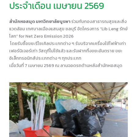
ประจำเดือน เมษายน 2569
สำนักหอสมุด มหาวิทยาลัยบูรพา
ร่วมกับกองสาธารณสุขและสิ่ง
แวดล้อม เทศบาลเมืองแสนสุข ชลบุรี จัดโครงการ “Lib Leng รักษ์
โลก” for Net Zero Emission 2026
โดยรับซื้อขยะรีไซเคิลประเภทต่าง ๆ รับบริจาคเครื่องใช้ไฟฟ้าเก่า
เฟอร์นิเจอร์เก่า วัสดุที่ไม่ใช้แล้ว และรับฝากทิ้งขยะอันตราย ขยะ
อิเล็กทรอนิกส์ประเภทต่าง ๆ ทุกประเภท
เมื่อวันที่ 7 เมษายน 2569 ณ ลานจอดรถด้านหลังสำนักหอสมุด