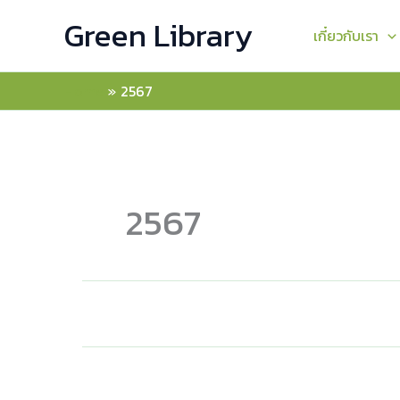
Skip
Green Library
to
เกี๋ยวกับเรา
content
Home
2567
2567