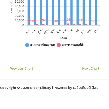
ก.ย.
83,000
2,485
ต.ค.
80,000
2,330
พ.ย.
55,400
1,492
ธ.ค.
60,000
1,707
←
Previous Chart
Next Chart
→
Copyright © 2026 Green Library | Powered by เฉลิมเกียรติ ดีสม