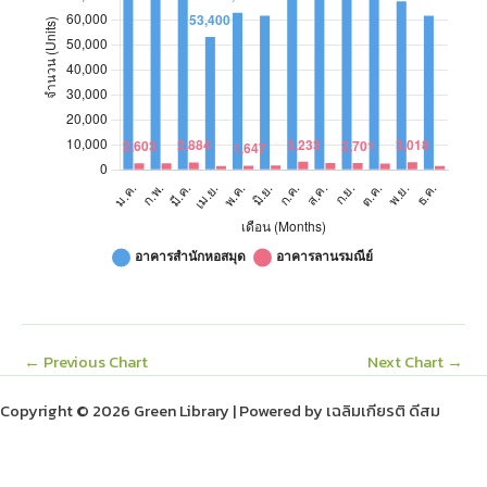
ก.ย.
76,000
2,701
ต.ค.
77,200
2,536
พ.ย.
67,800
3,018
ธ.ค.
62,000
1,492
←
Previous Chart
Next Chart
→
Copyright © 2026 Green Library | Powered by เฉลิมเกียรติ ดีสม