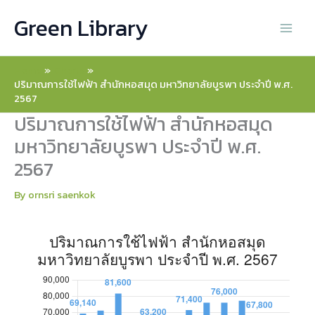
Skip
ปริมาณการใช้ไฟฟ้า สำนักหอสมุด มหาวิทยาลัยบูรพา ประจำปี พ.ศ. 256
ปริมาณการใช้ไฟฟ้า สำนักหอสมุด มหาวิทยาลัยบูรพา ประจำปี พ.ศ. 2
Green Library
to
content
อาคารสำนักหอสมุด
อาคารลานรมณีย์
Home
Charts
ม.ค.
69,140
2,603
ปริมาณการใช้ไฟฟ้า สำนักหอสมุด มหาวิทยาลัยบูรพา ประจำปี พ.ศ.
2567
ก.พ.
71,000
2,566
ปริมาณการใช้ไฟฟ้า สำนักหอสมุด
มหาวิทยาลัยบูรพา ประจำปี พ.ศ.
มี.ค.
81,600
2,884
2567
เม.ย.
53,400
1,554
By
ornsri saenkok
พ.ค.
63,200
1,647
มิ.ย.
62,000
1,706
ก.ค.
71,400
3,233
ส.ค.
76,000
2,752