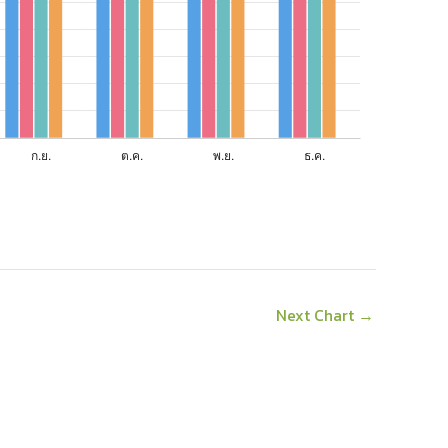
Next Chart
→