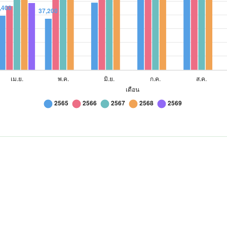
85,600
83,000
80,000
55,400
60,000