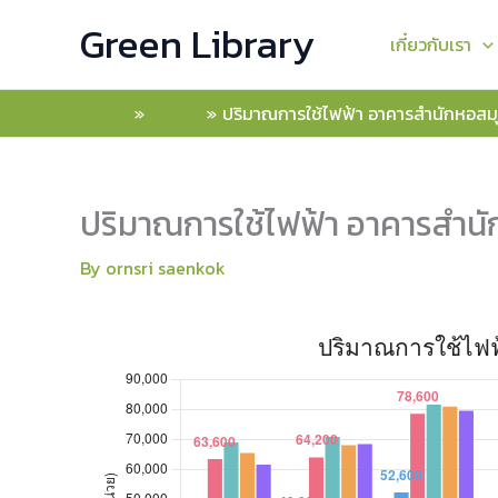
Skip
ปริมาณการใช้ไฟฟ้า อาคารสำนักหอสมุด มหาวิทยาลัยบูรพ
ปริมาณการใช้ไฟฟ้า อาคารสำนักหอสมุด มหาวิทยาลัยบู
Green Library
to
เกี๋ยวกับเรา
content
2565
2566
2567
Home
Charts
ปริมาณการใช้ไฟฟ้า อาคารสำนักหอสมุ
ม.ค.
29,600
63,600
69,140
ก.พ.
43,800
64,200
71,000
ปริมาณการใช้ไฟฟ้า อาคารสำนั
มี.ค.
52,600
78,600
81,600
By
ornsri saenkok
เม.ย.
39,400
46,400
53,400
พ.ค.
37,200
62,000
63,200
มิ.ย.
48,800
59,400
62,000
ก.ค.
74,200
75,400
71,400