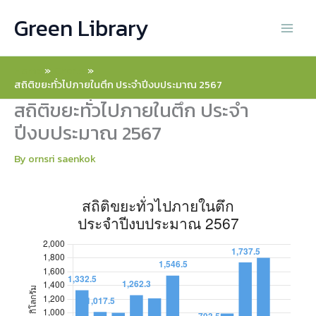
Skip
สถิติขยะทั่วไปภายในตึก ประจำปีงบประมาณ 2567
สถิติขยะทั่วไปภายในตึก ประจำปีงบประมาณ 2567
Green Library
to
content
2567
Home
Charts
ต.ค.66
1,332.5
สถิติขยะทั่วไปภายในตึก ประจำปีงบประมาณ 2567
สถิติขยะทั่วไปภายในตึก ประจำ
พ.ย.66
1,017.5
ปีงบประมาณ 2567
ธ.ค.66
1,005.5
By
ornsri saenkok
ม.ค.67
1,262.3
ก.พ.67
1,215
มี.ค.67
1,546.5
เม.ย.67
477.5
พ.ค.67
793.5