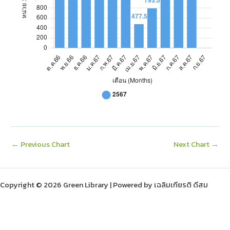
มิ.ย.67
995.5
ก.ค.67
1,737.5
ส.ค.67
1,805.3
ก.ย.67
←
Previous Chart
Next Chart
→
Copyright © 2026 Green Library | Powered by เฉลิมเกียรติ ดีสม