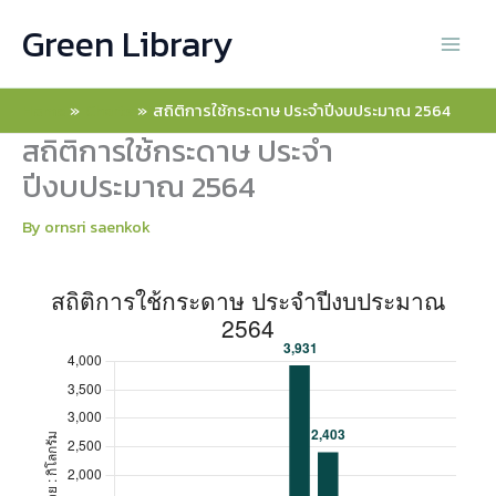
Skip
สถิติการใช้กระดาษ ประจำปีงบประมาณ 2564
สถิติการใช้กระดาษ ประจำปีงบประมาณ 2564
Green Library
to
content
2564
Home
Charts
สถิติการใช้กระดาษ ประจำปีงบประมาณ 2564
ต.ค.
649
สถิติการใช้กระดาษ ประจำ
พ.ย.
1,250
ปีงบประมาณ 2564
ธ.ค.
699
By
ornsri saenkok
ม.ค.
238
ก.พ.
300
มี.ค.
324
เม.ย.
3,931
พ.ค.
2,403