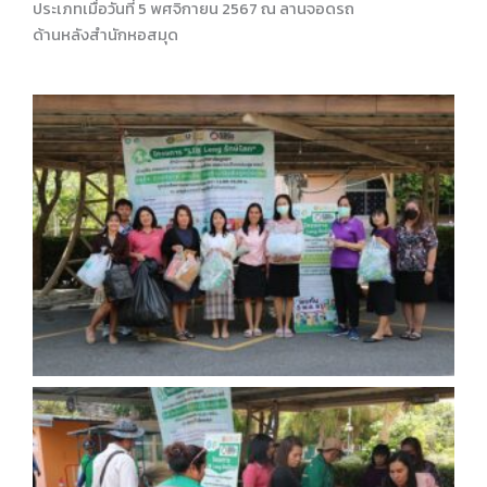
ประเภทเมื่อวันที่ 5 พศจิกายน 2567 ณ ลานจอดรถ
ด้านหลังสำนักหอสมุด