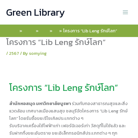
Skip
Green Library
to
content
Home
2026
May
12
โครงการ “Lib Leng รักษ์โลก”
โครงการ “Lib Leng รักษ์โลก”
/
2567
/ By
somying
โครงการ “Lib Leng รักษ์โลก”
สำนักหอสมุด มหาวิทยาลัยบูรพา
ร่วมกับกองสาธารณสุขและสิ่ง
แวดล้อม เทศบาลเมืองแสนสุข ชลบุรีจัดโครงการ “Lib Leng รักษ์
โลก” โดยรับซื้อขยะรีไซเคิลประเภทต่าง ๆ
รับบริจาคเครื่องใช้ไฟฟ้าเก่า เฟอร์นิเจอร์เก่า วัสดุที่ไม่ใช้แล้ว และ
รับฝากทิ้งขยะอันตราย ขยะอิเล็กทรอนิกส์ประเภทต่าง ๆ ทุก