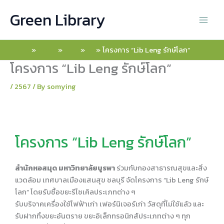
Skip
Green Library
to
content
Home
2026
May
12
โครงการ “Lib Leng รักษ์โลก”
โครงการ “Lib Leng รักษ์โลก”
/
2567
/ By
somying
โครงการ “Lib Leng รักษ์โลก”
สำนักหอสมุด มหาวิทยาลัยบูรพา
ร่วมกับกองสาธารณสุขและสิ่ง
แวดล้อม เทศบาลเมืองแสนสุข ชลบุรี จัดโครงการ “Lib Leng รักษ์
โลก” โดยรับซื้อขยะรีไซเคิลประเภทต่าง ๆ
รับบริจาคเครื่องใช้ไฟฟ้าเก่า เฟอร์นิเจอร์เก่า วัสดุที่ไม่ใช้แล้ว และ
รับฝากทิ้งขยะอันตราย ขยะอิเล็กทรอนิกส์ประเภทต่าง ๆ ทุก