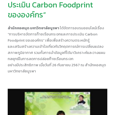
ประเมิน Carbon Foodprint
ขององค์กร”
สำนักหอสมุด มหาวิทยาลัยบูรพา
ได้จัดการอบรมออนไลน์เรื่อง
“การบริหารจัดการก๊าซเรือนกระจกและการประเมิน Carbon
Foodprint ขององค์กร” เพื่อเพื่อสร้างความตระหนักรู้
และเสริมสร้างความเข้าใจเกี่ยวกับวิกฤตการณ์การเปลี่ยนแปลง
สภาพภูมิอากาศ รวมทั้งการนำข้อมูลที่ได้มาวิเคราะห์และวางแผน
กลยุทธ์ในการลดการปล่อยก๊าซเรือนกระจก
อย่างมีประสิทธิภาพ เมื่อวันที่ 26 กันยายน 2567 ณ สำนักหอสมุด
มหาวิทยาลัยบูรพา