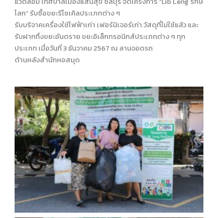
แวดล้อม เทศบาลเมืองแสนสุข ชลบุรี จัดโครงการ “Lib Leng รักษ์
โลก” รับซื้อขยะรีไซเคิลประเภทต่าง ๆ
รับบริจาคเครื่องใช้ไฟฟ้าเก่า เฟอร์นิเจอร์เก่า วัสดุที่ไม่ใช้แล้ว และ
รับฝากทิ้งขยะอันตราย ขยะอิเล็กทรอนิกส์ประเภทต่าง ๆ ทุก
ประเภท เมื่อวันที่ 3 ธันวาคม 2567 ณ ลานจอดรถ
ด้านหลังสำนักหอสมุด