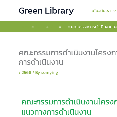
Skip
Green Library
to
เกี๋ยวกับเรา
content
Home
2026
May
15
คณะกรรมการดำเนินงานโครง
คณะกรรมการดำเนินงานโครงการส
การดำเนินงาน
/
2568
/ By
somying
คณะกรรมการดำเนินงานโครงการ
แนวทางการดำเนินงาน