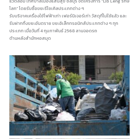
แวดล้อม เทศบาลเมืองแสนสุข ชลบุรี จัดโครงการ “Lib Leng รักษ์
โลก” โดยรับซื้อขยะรีไซเคิลประเภทต่าง ๆ
รับบริจาคเครื่องใช้ไฟฟ้าเก่า เฟอร์นิเจอร์เก่า วัสดุที่ไม่ใช้แล้ว และ
รับฝากทิ้งขยะอันตราย ขยะอิเล็กทรอนิกส์ประเภทต่าง ๆ ทุก
ประเภท เมื่อวันที่ 4 กุมภาพันธ์ 2568 ลานจอดรถ
ด้านหลังสำนักหอสมุด